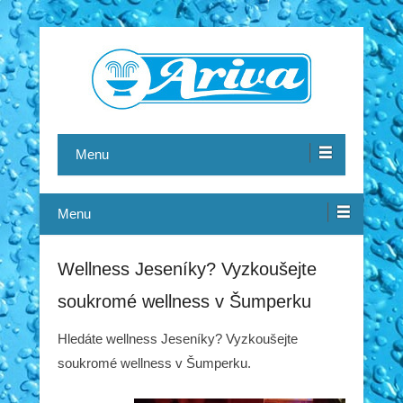
Vířivky a sauny, bazénová chemie
ARIVA
Menu
Menu
Wellness Jeseníky? Vyzkoušejte
soukromé wellness v Šumperku
Hledáte wellness Jeseníky? Vyzkoušejte
soukromé wellness v Šumperku.