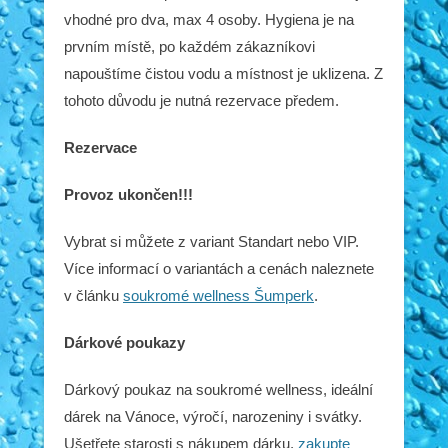
vhodné pro dva, max 4 osoby. Hygiena je na
prvním místě, po každém zákazníkovi
napouštíme čistou vodu a místnost je uklizena. Z
tohoto důvodu je nutná rezervace předem.
Rezervace
Provoz ukončen!!!
Vybrat si můžete z variant Standart nebo VIP.
Více informací o variantách a cenách naleznete
v článku
soukromé wellness Šumperk
.
Dárkové poukazy
Dárkový poukaz na soukromé wellness, ideální
dárek na Vánoce, výročí, narozeniny i svátky.
Ušetřete starosti s nákupem dárku,
zakupte